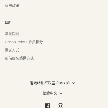
私隱政策
幫助
常見問題
Green Points 會員積分
運送方式
租借服裝歸還方式
貨
香港特別行政區 (HKD $)
幣
語
繁體中文
言