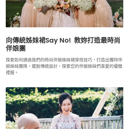
向傳統姊妹裙Say No! 教妳打造最時尚
伴娘團
探索如何通過我們的時尚伴娘姊妹裙穿搭技巧，打造出獨特伴
娘姊妹團隊。擺脫傳統設計，探索您的伴娘姊妹們喜愛的優雅
禮服。