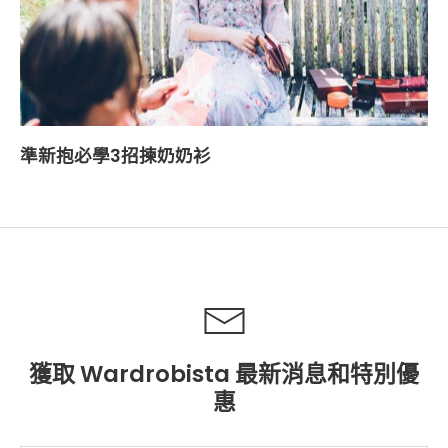
準新抱必學3招揀奶奶衫
獲取 Wardrobista 最新消息和特別優
惠